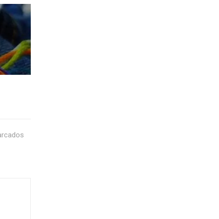
arcados