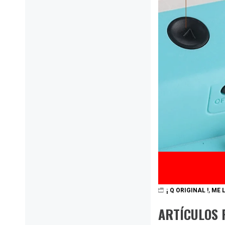
¡ Q ORIGINAL !
,
ME L
ARTÍCULOS 