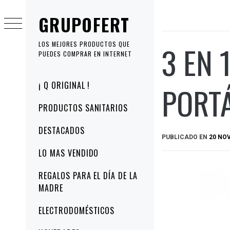
Ir
GRUPOFERT
al
contenido
3 EN 
LOS MEJORES PRODUCTOS QUE
PUEDES COMPRAR EN INTERNET
Menú
¡ Q ORIGINAL !
PORT
principal
PRODUCTOS SANITARIOS
DESTACADOS
PUBLICADO EN
20 NO
LO MAS VENDIDO
REGALOS PARA EL DÍA DE LA
MADRE
ELECTRODOMÉSTICOS