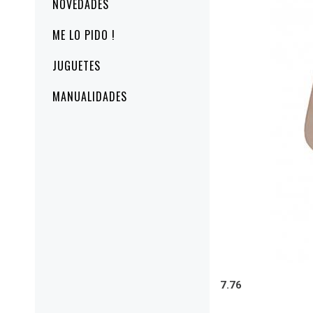
NOVEDADES
ME LO PIDO !
JUGUETES
MANUALIDADES
7.76