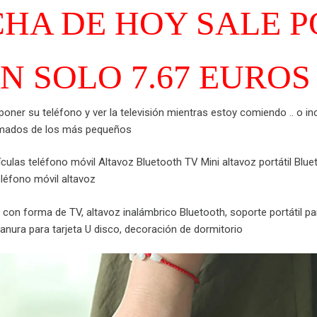
CHA DE HOY SALE 
N SOLO 7.67 EUROS
oner su teléfono y ver la televisión mientras estoy comiendo .. o in
nimados de los más pequeños
culas teléfono móvil Altavoz Bluetooth TV Mini altavoz portátil Blue
eléfono móvil altavoz
 con forma de TV, altavoz inalámbrico Bluetooth, soporte portátil pa
anura para tarjeta U disco, decoración de dormitorio