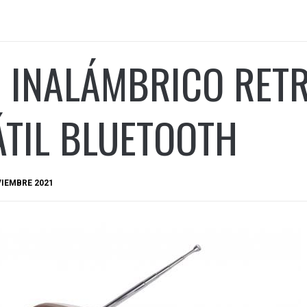
1 INALÁMBRICO RETR
ÁTIL BLUETOOTH
POR
VIEMBRE 2021
ADMIN