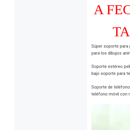
A FE
TA
Súper soporte para p
para los dibujos a
Soporte estéreo pelí
bajo soporte para t
Soporte de teléfono
teléfono móvil con r